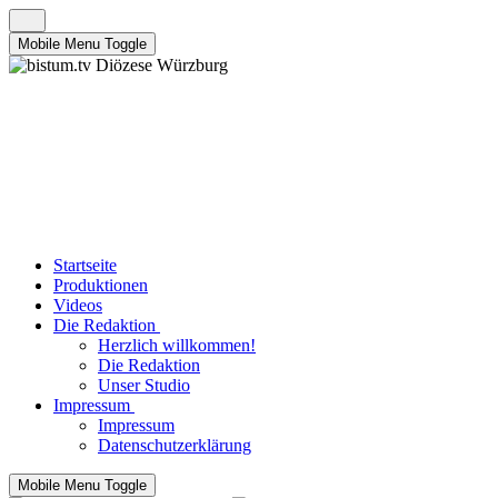
Mobile Menu Toggle
Startseite
Produktionen
Videos
Die Redaktion
Herzlich willkommen!
Die Redaktion
Unser Studio
Impressum
Impressum
Datenschutzerklärung
Mobile Menu Toggle