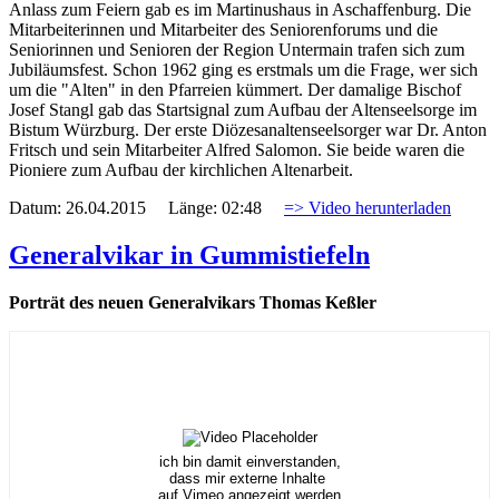
Anlass zum Feiern gab es im Martinushaus in Aschaffenburg. Die
Mitarbeiterinnen und Mitarbeiter des Seniorenforums und die
Seniorinnen und Senioren der Region Untermain trafen sich zum
Jubiläumsfest. Schon 1962 ging es erstmals um die Frage, wer sich
um die "Alten" in den Pfarreien kümmert. Der damalige Bischof
Josef Stangl gab das Startsignal zum Aufbau der Altenseelsorge im
Bistum Würzburg. Der erste Diözesanaltenseelsorger war Dr. Anton
Fritsch und sein Mitarbeiter Alfred Salomon. Sie beide waren die
Pioniere zum Aufbau der kirchlichen Altenarbeit.
Datum: 26.04.2015 Länge: 02:48
=> Video herunterladen
Generalvikar in Gummistiefeln
Porträt des neuen Generalvikars Thomas Keßler
ich bin damit einverstanden,
dass mir externe Inhalte
auf Vimeo angezeigt werden