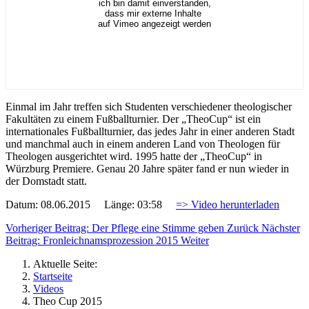
ich bin damit einverstanden,
dass mir externe Inhalte
auf Vimeo angezeigt werden
Einmal im Jahr treffen sich Studenten verschiedener theologischer
Fakultäten zu einem Fußballturnier. Der „TheoCup“ ist ein
internationales Fußballturnier, das jedes Jahr in einer anderen Stadt
und manchmal auch in einem anderen Land von Theologen für
Theologen ausgerichtet wird. 1995 hatte der „TheoCup“ in
Würzburg Premiere. Genau 20 Jahre später fand er nun wieder in
der Domstadt statt.
Datum: 08.06.2015 Länge: 03:58
=> Video herunterladen
Vorheriger Beitrag: Der Pflege eine Stimme geben
Zurück
Nächster
Beitrag: Fronleichnamsprozession 2015
Weiter
Aktuelle Seite:
Startseite
Videos
Theo Cup 2015