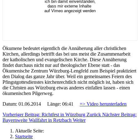
ich bin damit einverstanden,
dass mir externe Inhalte
auf Vimeo angezeigt werden
Ökumene bedeutet eigentlich die Annäherung aller christlichen
Kirchen, allerdings betrifft das bei uns meist die Zusammenarbeit
der katholischen und evangelischen Kirche. Diese Annäherung
findet durchaus nicht nur auf theologischer Ebene statt - das
Ökumenische Zentrum Würzburg-Lengfeld zum Beispiel praktiziert
den Dialog das ganze Jahr über. Weil ein gemeinsames Feiern des
Pfingstgottesdienstes kirchenrechtlich nicht möglich ist, haben sich
die Christen aus Würzburg etwas anderes einfallen lassen - einen
ökumenischen Pilgerweg.
Datum: 01.06.2014 Länge: 06:41
=> Video herunterladen
Vorheriger Beitrag: Richtfest in Würzburg
Zurück
Nächster Beitrag:
Bayernweite Wallfahrt in Retzbach
Weiter
Aktuelle Seite:
Startseite