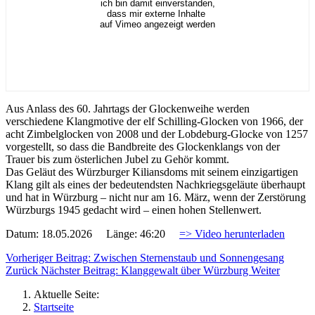
ich bin damit einverstanden,
dass mir externe Inhalte
auf Vimeo angezeigt werden
Aus Anlass des 60. Jahrtags der Glockenweihe werden
verschiedene Klangmotive der elf Schilling-Glocken von 1966, der
acht Zimbelglocken von 2008 und der Lobdeburg-Glocke von 1257
vorgestellt, so dass die Bandbreite des Glockenklangs von der
Trauer bis zum österlichen Jubel zu Gehör kommt.
Das Geläut des Würzburger Kiliansdoms mit seinem einzigartigen
Klang gilt als eines der bedeutendsten Nachkriegsgeläute überhaupt
und hat in Würzburg – nicht nur am 16. März, wenn der Zerstörung
Würzburgs 1945 gedacht wird – einen hohen Stellenwert.
Datum: 18.05.2026 Länge: 46:20
=> Video herunterladen
Vorheriger Beitrag: Zwischen Sternenstaub und Sonnengesang
Zurück
Nächster Beitrag: Klanggewalt über Würzburg
Weiter
Aktuelle Seite:
Startseite