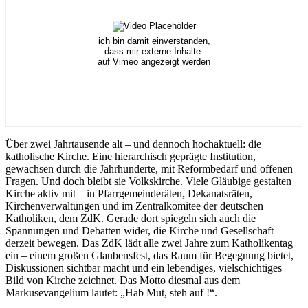
ich bin damit einverstanden,
dass mir externe Inhalte
auf Vimeo angezeigt werden
Über zwei Jahrtausende alt – und dennoch hochaktuell: die
katholische Kirche. Eine hierarchisch geprägte Institution,
gewachsen durch die Jahrhunderte, mit Reformbedarf und offenen
Fragen. Und doch bleibt sie Volkskirche. Viele Gläubige gestalten
Kirche aktiv mit – in Pfarrgemeinderäten, Dekanatsräten,
Kirchenverwaltungen und im Zentralkomitee der deutschen
Katholiken, dem ZdK. Gerade dort spiegeln sich auch die
Spannungen und Debatten wider, die Kirche und Gesellschaft
derzeit bewegen. Das ZdK lädt alle zwei Jahre zum Katholikentag
ein – einem großen Glaubensfest, das Raum für Begegnung bietet,
Diskussionen sichtbar macht und ein lebendiges, vielschichtiges
Bild von Kirche zeichnet. Das Motto diesmal aus dem
Markusevangelium lautet: „Hab Mut, steh auf !“.