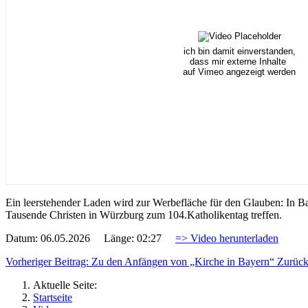
ich bin damit einverstanden,
dass mir externe Inhalte
auf Vimeo angezeigt werden
Ein leerstehender Laden wird zur Werbefläche für den Glauben: In B
Tausende Christen in Würzburg zum 104.Katholikentag treffen.
Datum: 06.05.2026 Länge: 02:27
=> Video herunterladen
Vorheriger Beitrag: Zu den Anfängen von „Kirche in Bayern“
Zurüc
Aktuelle Seite:
Startseite