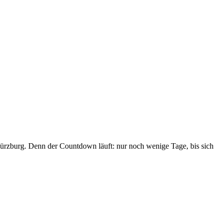
ürzburg. Denn der Countdown läuft: nur noch wenige Tage, bis sich