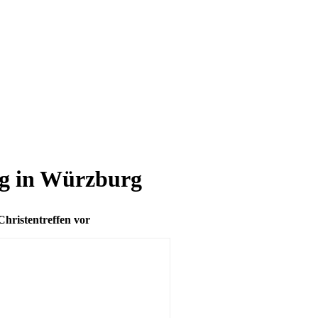
ag in Würzburg
hristentreffen vor