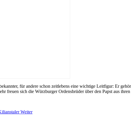
bekannter, für andere schon zeitlebens eine wichtige Leitfigur: Er gehö
ehr freuen sich die Würzburger Ordensbrüder über den Papst aus ihren
Kilianstaler
Weiter