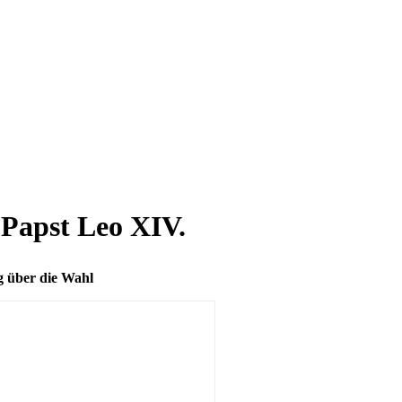
Papst Leo XIV.
g über die Wahl