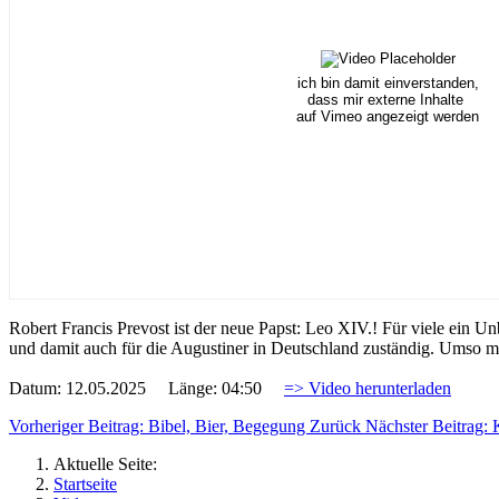
ich bin damit einverstanden,
dass mir externe Inhalte
auf Vimeo angezeigt werden
Robert Francis Prevost ist der neue Papst: Leo XIV.! Für viele ein Un
und damit auch für die Augustiner in Deutschland zuständig. Umso m
Datum: 12.05.2025 Länge: 04:50
=> Video herunterladen
Vorheriger Beitrag: Bibel, Bier, Begegung
Zurück
Nächster Beitrag: 
Aktuelle Seite:
Startseite